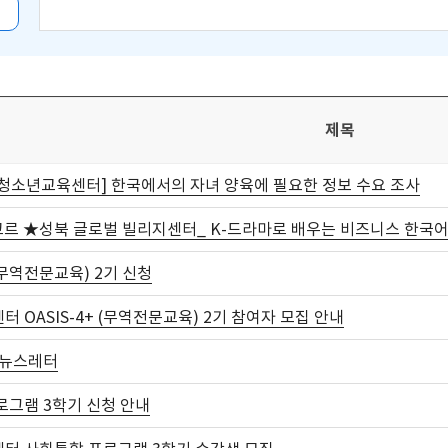
제목
청소년교육센터] 한국에서의 자녀 양육에 필요한 정보 수요 조사
코르 ★성북 글로벌 빌리지센터_ K-드라마로 배우는 비즈니스 한국
 (무역전문교육) 2기 신청
 OASIS-4+ (무역전문교육) 2기 참여자 모집 안내
월 뉴스레터
로그램 3학기 신청 안내