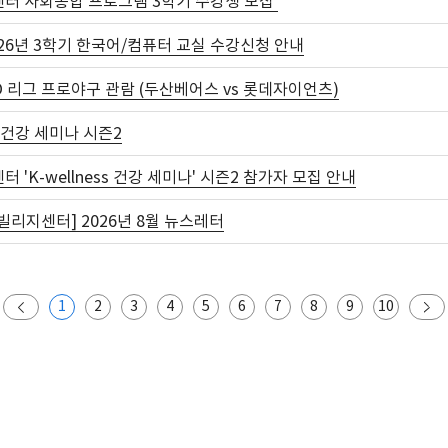
터 사회통합 프로그램 3학기 수강생 모집
2026년 3학기 한국어/컴퓨터 교실 수강신청 안내
BO 리그 프로야구 관람 (두산베어스 vs 롯데자이언츠)
ss 건강 세미나 시즌2
 'K-wellness 건강 세미나' 시즌2 참가자 모집 안내
리지센터] 2026년 8월 뉴스레터
1
2
3
4
5
6
7
8
9
10