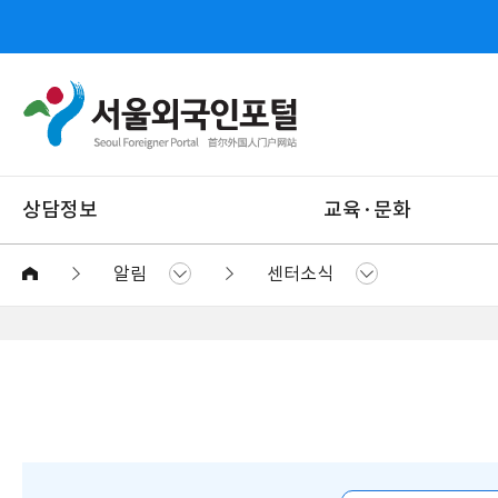
상담정보
교육·문화
알림
센터소식