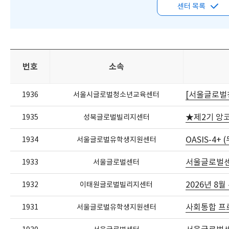
센터 목록
번호
소속
[서울글로벌
1936
서울시글로벌청소년교육센터
★제2기 앙
1935
성북글로벌빌리지센터
OASIS-4+
1934
서울글로벌유학생지원센터
서울글로벌센터
1933
서울글로벌센터
2026년 8
1932
이태원글로벌빌리지센터
사회통합 프
1931
서울글로벌유학생지원센터