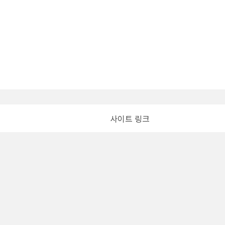
사이트 링크
인정보처리방침
이메일 무단수집거부