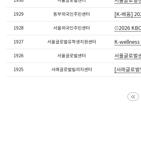
서울글로벌센
1930
서울글로벌센터
[K-배움] 
1929
동부외국인주민센터
⚾2026 K
1928
서울외국인주민센터
K-wellne
1927
서울글로벌유학생지원센터
서울글로벌센터
1926
서울글로벌센터
[서래글로벌빌
1925
서래글로벌빌리지센터